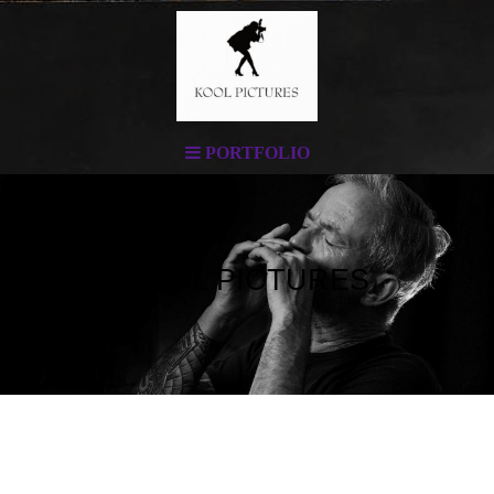
PORTFOLIO
KOOL PICTURES