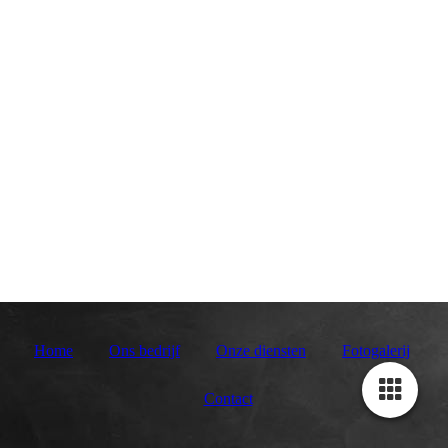
Home
Ons bedrijf
Onze diensten
Fotogalerij
Contact